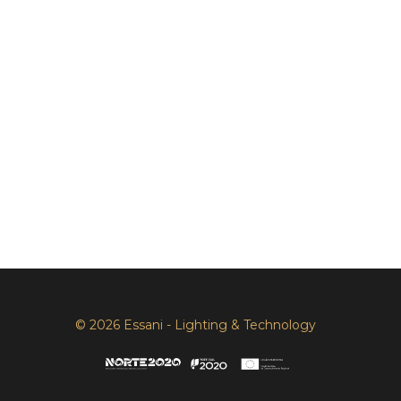
© 2026 Essani - Lighting & Technology