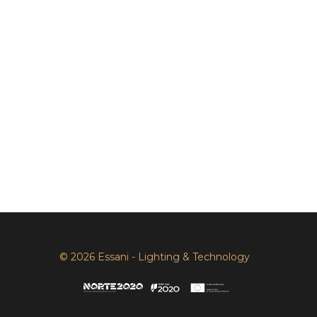
© 2026 Essani - Lighting & Technology