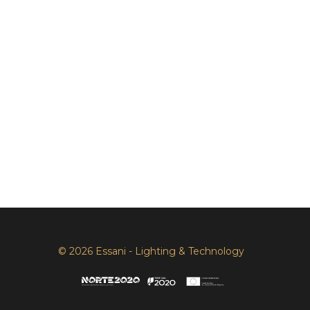
© 2026 Essani - Lighting & Technology