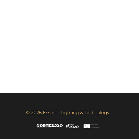
© 2026 Essani - Lighting & Technology