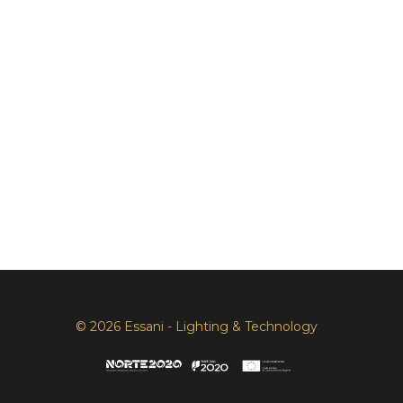
© 2026 Essani - Lighting & Technology