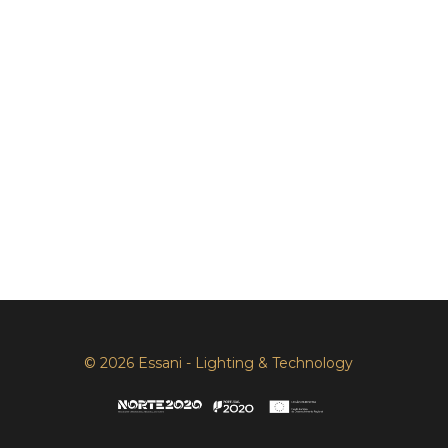
© 2026 Essani - Lighting & Technology