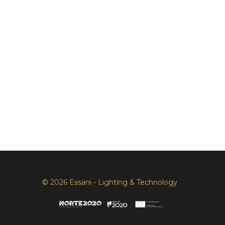
© 2026 Essani - Lighting & Technology