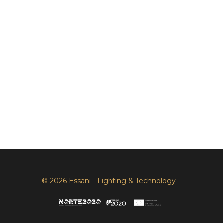
© 2026 Essani - Lighting & Technology