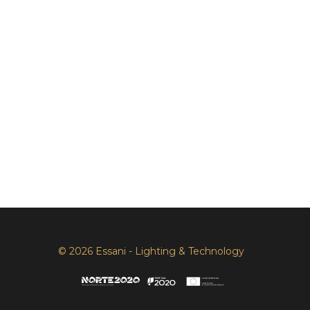
© 2026 Essani - Lighting & Technology