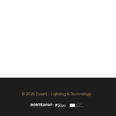
© 2026 Essani - Lighting & Technology