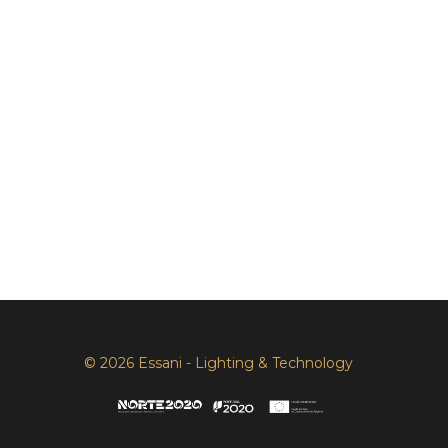
© 2026 Essani - Lighting & Technology