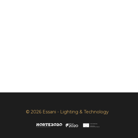
© 2026 Essani - Lighting & Technology