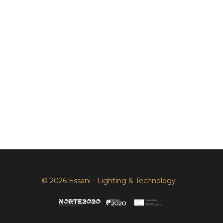
© 2026 Essani - Lighting & Technology