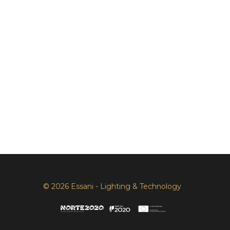
© 2026 Essani - Lighting & Technology