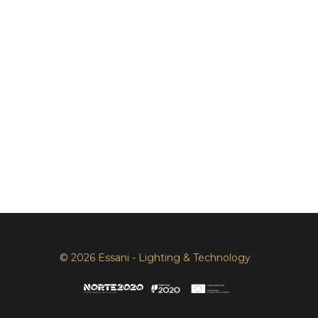
© 2026 Essani - Lighting & Technology