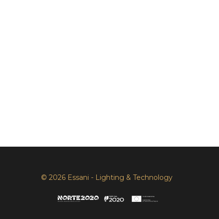
© 2026 Essani - Lighting & Technology