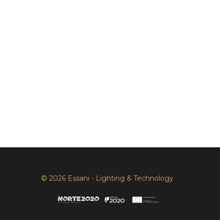
© 2026 Essani - Lighting & Technology