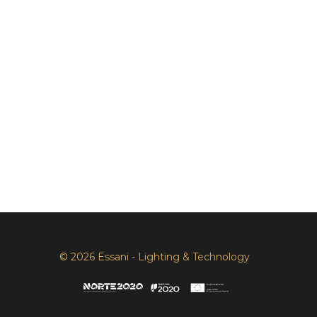
© 2026 Essani - Lighting & Technology