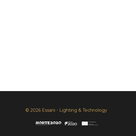
© 2026 Essani - Lighting & Technology