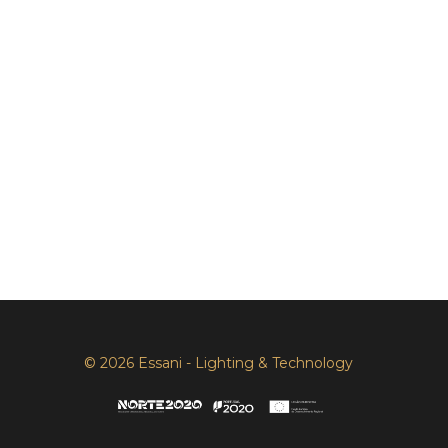
© 2026 Essani - Lighting & Technology