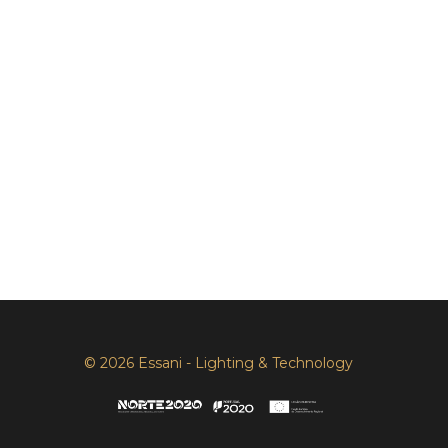
© 2026 Essani - Lighting & Technology