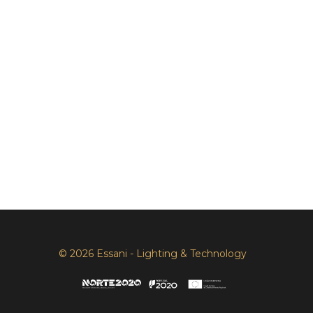
© 2026 Essani - Lighting & Technology