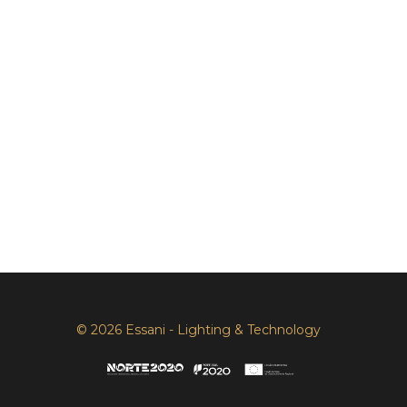
© 2026 Essani - Lighting & Technology