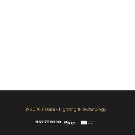
© 2026 Essani - Lighting & Technology