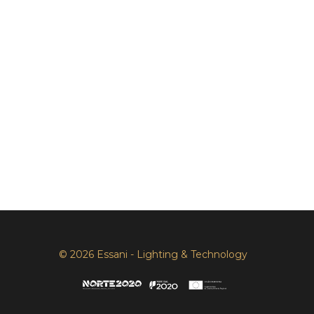
© 2026 Essani - Lighting & Technology