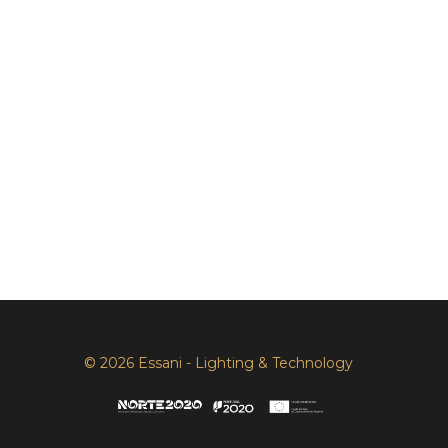
© 2026 Essani - Lighting & Technology