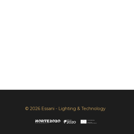
© 2026 Essani - Lighting & Technology