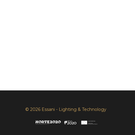
© 2026 Essani - Lighting & Technology