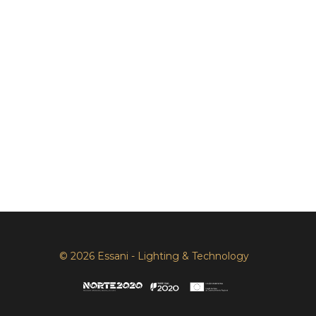
© 2026 Essani - Lighting & Technology