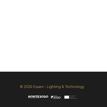
© 2026 Essani - Lighting & Technology