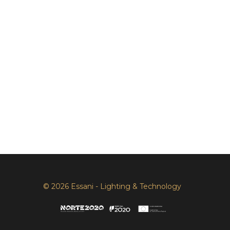
© 2026 Essani - Lighting & Technology