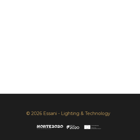
© 2026 Essani - Lighting & Technology