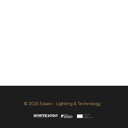
© 2026 Essani - Lighting & Technology