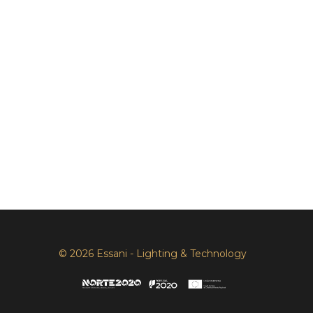
© 2026 Essani - Lighting & Technology