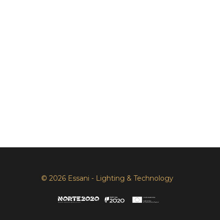
© 2026 Essani - Lighting & Technology