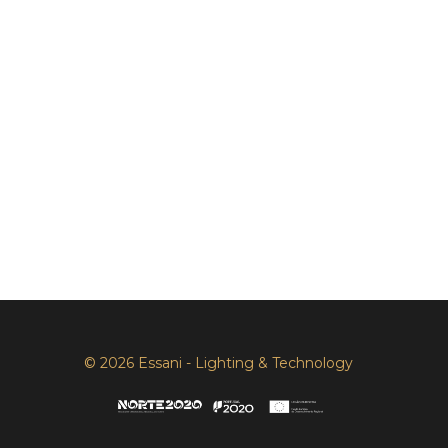
© 2026 Essani - Lighting & Technology