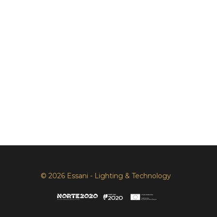
© 2026 Essani - Lighting & Technology