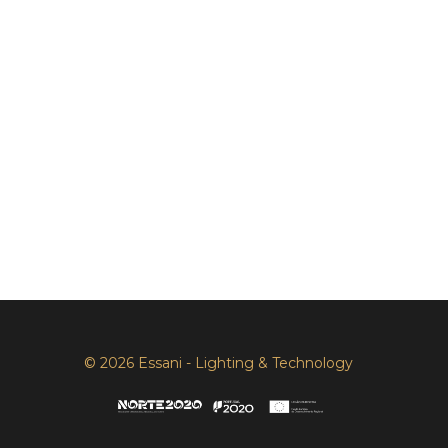
© 2026 Essani - Lighting & Technology