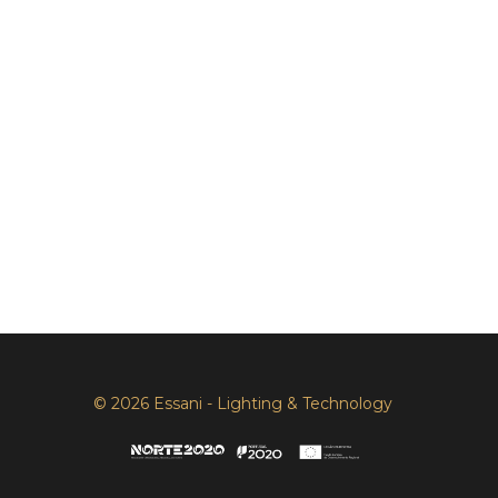
© 2026 Essani - Lighting & Technology