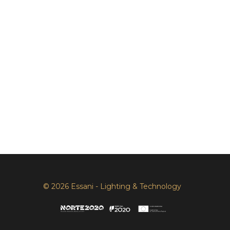
© 2026 Essani - Lighting & Technology