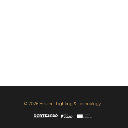
© 2026 Essani - Lighting & Technology