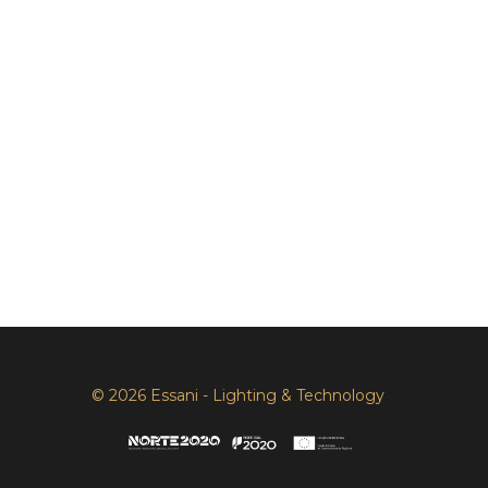
© 2026 Essani - Lighting & Technology