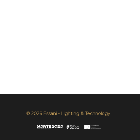
© 2026 Essani - Lighting & Technology