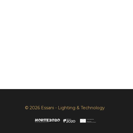
© 2026 Essani - Lighting & Technology