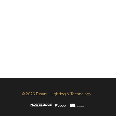
© 2026 Essani - Lighting & Technology