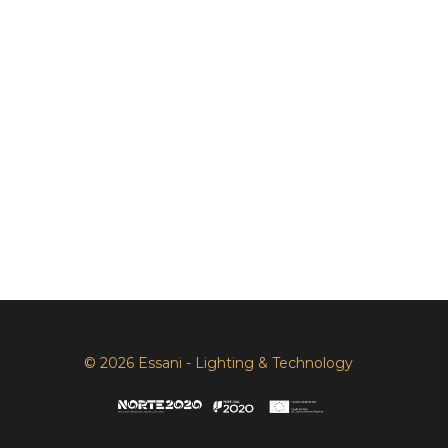
© 2026 Essani - Lighting & Technology