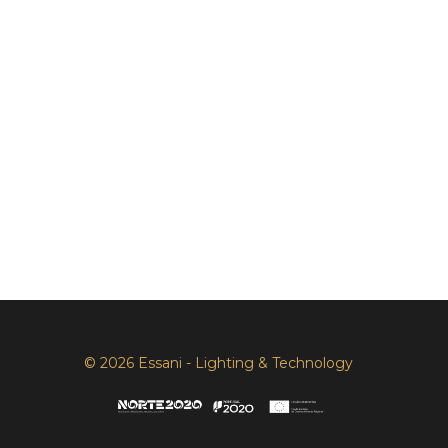
© 2026 Essani - Lighting & Technology