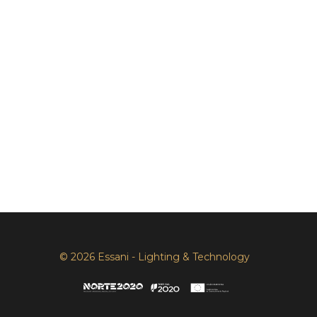
© 2026 Essani - Lighting & Technology