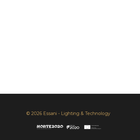
© 2026 Essani - Lighting & Technology