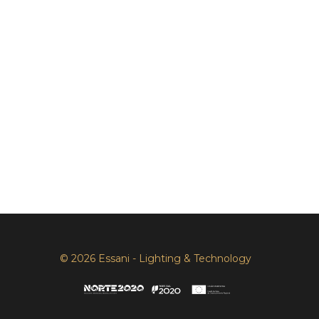
© 2026 Essani - Lighting & Technology